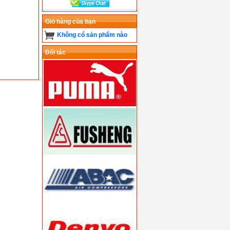
Giỏ hàng của bạn
Không có sản phẩm nào
Đối tác