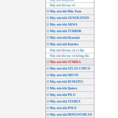
Máy nén khí trục vít
Máy nén khí Hữu Toàn
Máy nén khí GENERATION
Máy nén khí ARWA
Máy nén khí TURBOR
Máy nén khí Hyundai
Máy nén khí Kobelco
Máy nén khí trục vít có dầu
Máy nén khí trục vít không dầu
Máy nén khí SUMIKA
Máy nén khí ATLAS COPCO
Máy nén khí MICOS
Máy nén khí BUMATEC
Máy nén khí Quincy
Máy nén khí PILO
Máy nén khí STAREX
Máy nén khí POLO
Máy nén khí HONGWUHUAN