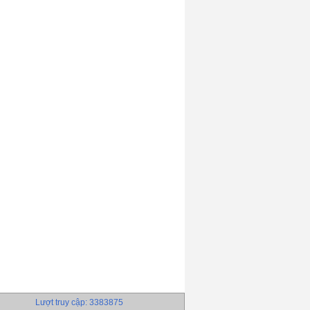
Lượt truy cập: 3383875