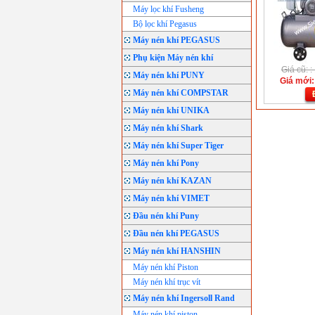
Máy lọc khí Fusheng
Bộ lọc khí Pegasus
Máy nén khí PEGASUS
Phụ kiện Máy nén khí
Giá cũ: 
Máy nén khí PUNY
Giá mới:
Máy nén khí COMPSTAR
Máy nén khí UNIKA
Máy nén khí Shark
Máy nén khí Super Tiger
Máy nén khí Pony
Máy nén khí KAZAN
Máy nén khí VIMET
Đầu nén khí Puny
Đầu nén khí PEGASUS
Máy nén khí HANSHIN
Máy nén khí Piston
Máy nén khí trục vít
Máy nén khí Ingersoll Rand
Máy nén khí piston