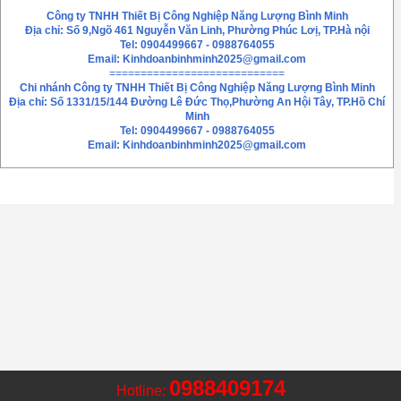
Công ty TNHH Thiết Bị Công Nghiệp Năng Lượng Bình Minh
Địa chỉ: Số 9,Ngõ 461 Nguyễn Văn Linh, Phường Phúc Lơị, TP.Hà nội
Tel: 0904499667 - 0988764055
Email:
Kinhdoanbinhminh2025@gmail.com
============================
Chi nhánh
Công ty TNHH Thiết Bị Công Nghiệp Năng Lượng Bình Minh
Địa chỉ: Số 1331/15/144 Đường Lê Đức Thọ,Phường An Hội Tây, TP.Hồ Chí
Minh
Tel: 0904499667 - 0988764055
Email: Kinhdoanbinhminh2025@gmail.com
0988409174