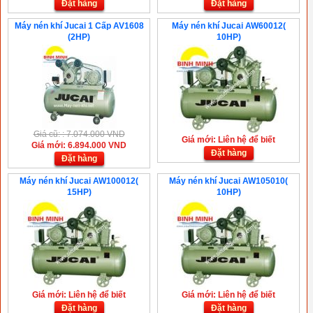
Đặt hàng
Đặt hàng
Máy nén khí Jucai 1 Cấp AV1608
Máy nén khí Jucai AW60012(
(2HP)
10HP)
Giá cũ: : 7.074.000 VND
Giá mới: Liên hệ để biết
Giá mới: 6.894.000 VND
Đặt hàng
Đặt hàng
Máy nén khí Jucai AW100012(
Máy nén khí Jucai AW105010(
15HP)
10HP)
Giá mới: Liên hệ để biết
Giá mới: Liên hệ để biết
Đặt hàng
Đặt hàng