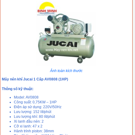
Ảnh toàn kích thước
Máy nén khí Jucai 1 Cấp AV0808 (1HP)
Thông số kỹ thuật:
Model: AV0808
Công suất: 0,75KW – 1HP
Điện áp sử dụng: 220V/50Hz
Lưu lượng: 152 lít/phút
Lưu lượng khí: 80 lít/phút
Xi lanh đầu nén: 2
Cỡ xi lanh: 47 x 2
Hành trình piston: 38mm