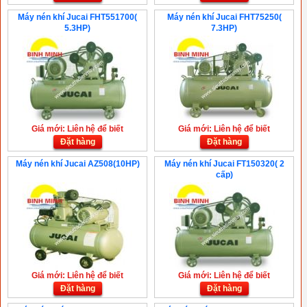
Máy nén khí Jucai FHT551700(
Máy nén khí Jucai FHT75250(
5.3HP)
7.3HP)
Giá mới: Liên hệ để biết
Giá mới: Liên hệ để biết
Đặt hàng
Đặt hàng
Máy nén khí Jucai AZ508(10HP)
Máy nén khí Jucai FT150320( 2
cấp)
Giá mới: Liên hệ để biết
Giá mới: Liên hệ để biết
Đặt hàng
Đặt hàng