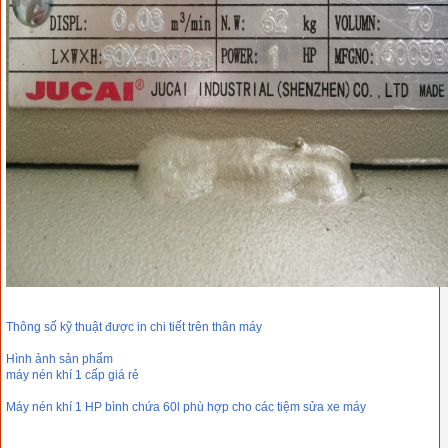
Thông số kỹ thuật được in chi tiết trên thân máy
Hình ảnh sản phẩm
máy nén khí 1 cấp giá rẻ
Máy nén khí 1 HP bình chứa 60l phù hợp cho các tiệm sửa xe máy