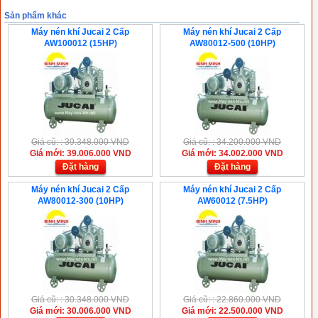
Sản phẩm khác
Máy nén khí Jucai 2 Cấp
Máy nén khí Jucai 2 Cấp
AW100012 (15HP)
AW80012-500 (10HP)
Giá cũ: : 39.348.000 VND
Giá cũ: : 34.200.000 VND
Giá mới: 39.006.000 VND
Giá mới: 34.002.000 VND
Đặt hàng
Đặt hàng
Máy nén khí Jucai 2 Cấp
Máy nén khí Jucai 2 Cấp
AW80012-300 (10HP)
AW60012 (7.5HP)
Giá cũ: : 30.348.000 VND
Giá cũ: : 22.860.000 VND
Giá mới: 30.006.000 VND
Giá mới: 22.500.000 VND