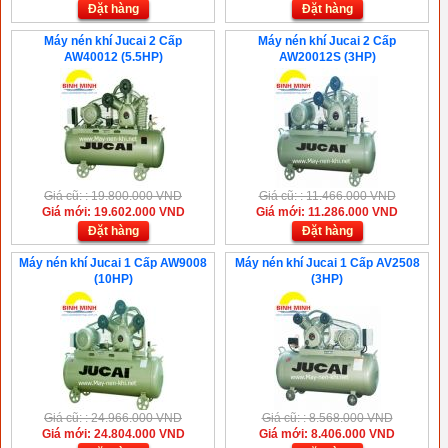
Đặt hàng
Đặt hàng
Máy nén khí Jucai 2 Cấp
Máy nén khí Jucai 2 Cấp
AW40012 (5.5HP)
AW20012S (3HP)
Giá cũ: : 19.800.000 VND
Giá cũ: : 11.466.000 VND
Giá mới: 19.602.000 VND
Giá mới: 11.286.000 VND
Đặt hàng
Đặt hàng
Máy nén khí Jucai 1 Cấp AW9008
Máy nén khí Jucai 1 Cấp AV2508
(10HP)
(3HP)
Giá cũ: : 24.966.000 VND
Giá cũ: : 8.568.000 VND
Giá mới: 24.804.000 VND
Giá mới: 8.406.000 VND