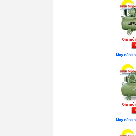
Giá mới:
Máy nén kh
Giá mới:
Máy nén khí