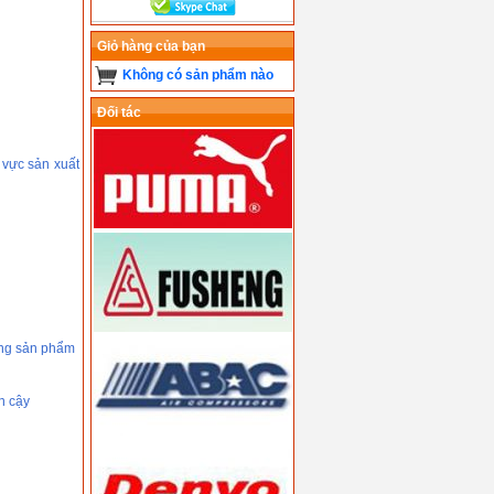
Giỏ hàng của bạn
Không có sản phẩm nào
Đối tác
 vực sản xuất
ượng sản phẩm
n cậy