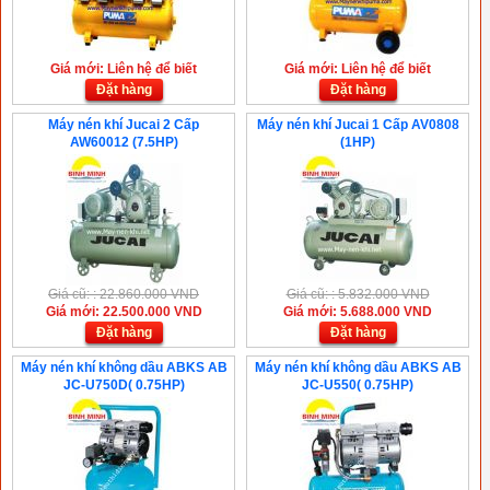
Giá mới: Liên hệ để biết
Giá mới: Liên hệ để biết
Đặt hàng
Đặt hàng
Máy nén khí Jucai 2 Cấp
Máy nén khí Jucai 1 Cấp AV0808
AW60012 (7.5HP)
(1HP)
Giá cũ: : 22.860.000 VND
Giá cũ: : 5.832.000 VND
Giá mới: 22.500.000 VND
Giá mới: 5.688.000 VND
Đặt hàng
Đặt hàng
Máy nén khí không dầu ABKS AB
Máy nén khí không dầu ABKS AB
JC-U750D( 0.75HP)
JC-U550( 0.75HP)