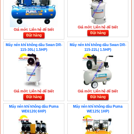
Giá mới: Liên hệ để biết
Giá mới: Liên hệ để biết
Đặt hàng
Đặt hàng
Máy nén khí không dầu Swan DR-
Máy nén khí không dầu Swan DR-
115-30L( 1.5HP)
115-22L( 1.5HP)
Giá mới: Liên hệ để biết
Giá mới: Liên hệ để biết
Đặt hàng
Đặt hàng
Máy nén khí không dầu Puma
Máy nén khí không dầu Puma
WE6120( 6HP)
WE125( 1HP)